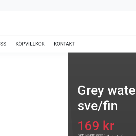
OSS
KÖPVILLKOR
KONTAKT
Grey water
sve/fin
169 kr
ORDINARIE PRIS (inkl. moms)