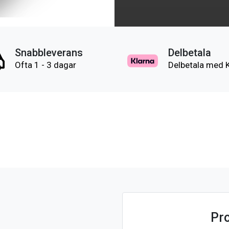
Snabbleverans
Delbetala
Ofta 1 - 3 dagar
Delbetala med 
Pr