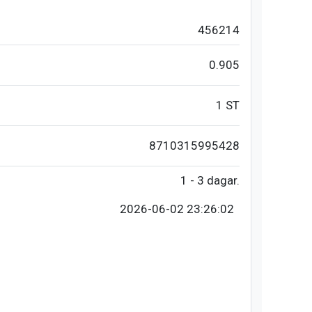
456214
0.905
1 ST
8710315995428
1 - 3 dagar.
2026-06-02 23:26:02