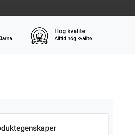
Hög kvalite
Klarna
Alltid hög kvalite
oduktegenskaper