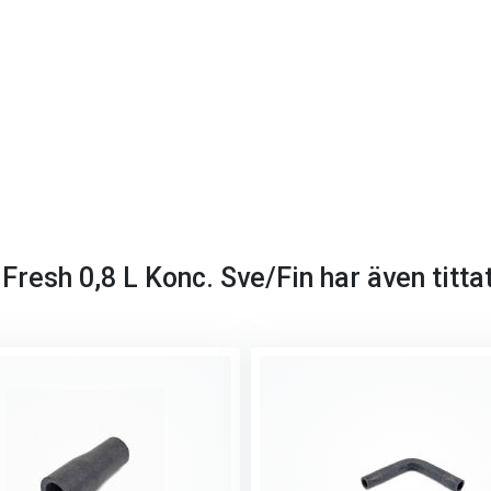
resh 0,8 L Konc. Sve/Fin har även titta