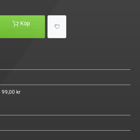
Köp
n 99,00 kr