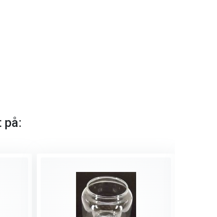
t på: