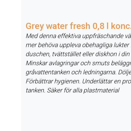
Grey water fresh 0,8 l konc
Med denna effektiva uppfräschande vä
mer behöva uppleva obehagliga lukter f
duschen, tvättstället eller diskhon i din
Minskar avlagringar och smuts beläggn
gråvattentanken och ledningarna. Dölje
Förbättrar hygienen. Underlättar en pr
tanken. Säker för alla plastmaterial