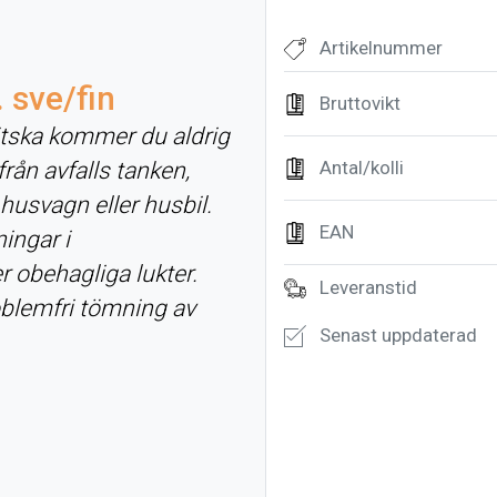
Artikelnummer
. sve/fin
Bruttovikt
tska kommer du aldrig
rån avfalls tanken,
Antal/kolli
 husvagn eller husbil.
EAN
ingar i
r obehagliga lukter.
Leveranstid
oblemfri tömning av
Senast uppdaterad