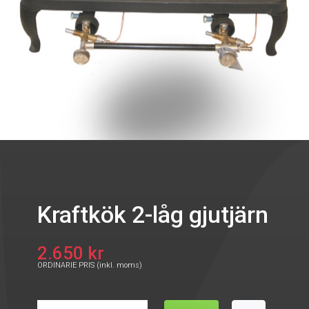
Kraftkök 2-låg gjutjärn
2.650 kr
ORDINARIE PRIS (inkl. moms)