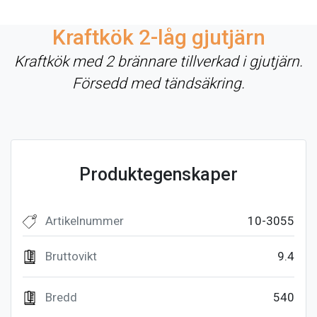
Kraftkök 2-låg gjutjärn
Kraftkök med 2 brännare tillverkad i gjutjärn.
Försedd med tändsäkring.
Produktegenskaper
Artikelnummer
10-3055
Bruttovikt
9.4
Bredd
540