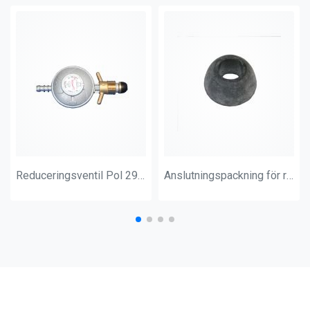
Reduceringsventil Pol 29 mbar slangs. 8 mm
Anslutningspackning för reduceringsventil