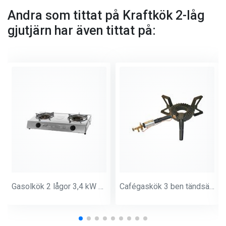
Andra som tittat på Kraftkök 2-låg
gjutjärn har även tittat på:
Gasolkök 2 lågor 3,4 kW och 4,3 kW
Cafégaskök 3 ben tändsäkring