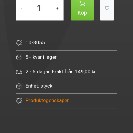
-
+
Köp
10-3055
5+ kvar i lager
2 - 5 dagar. Frakt från 149,00 kr
Enhet: styck
Produktegenskaper