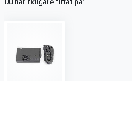
Du har tidigare tittat på:
Omformare 120W med USB