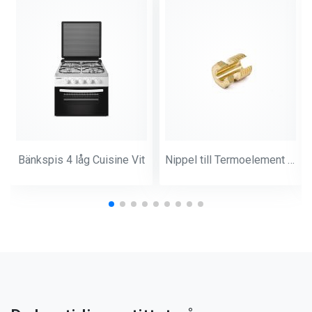
Bänkspis 4 låg Cuisine Vit
Nippel till Termoelement M-9