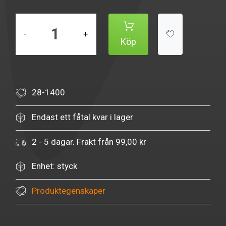
-
+
Köp
28-1400
Endast ett fåtal kvar i lager
2 - 5 dagar. Frakt från 99,00 kr
Enhet: styck
Produktegenskaper