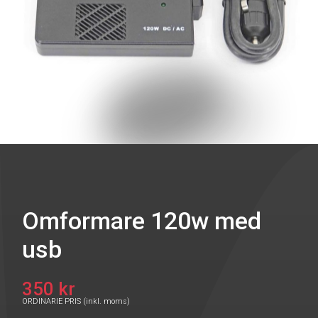
Omformare 120w med
usb
350 kr
ORDINARIE PRIS (inkl. moms)