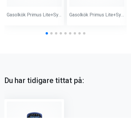
Gasolkök Primus Lite+System Black
Gasolkök Primus Lite+System Feed Zone
Du har tidigare tittat på: