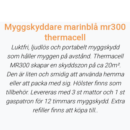
Myggskyddare marinblå mr300
thermacell
Luktfri, ljudlös och portabelt myggskydd
som håller myggen på avstånd. Thermacell
MR300 skapar en skyddszon på ca 20m².
Den är liten och smidig att använda hemma
eller att packa med sig. Hölster finns som
tillbehör. Levereras med 3 st mattor och 1 st
gaspatron för 12 timmars myggskydd. Extra
refiller finns att köpa till..