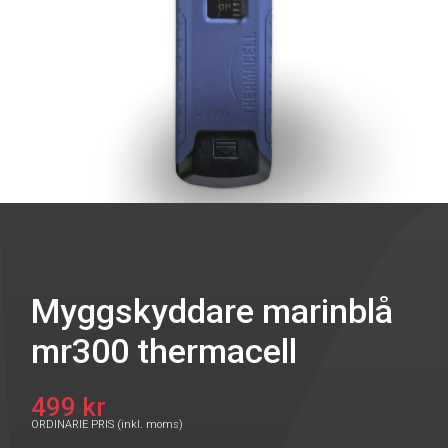
Myggskyddare marinblå
mr300 thermacell
499 kr
ORDINARIE PRIS (inkl. moms)