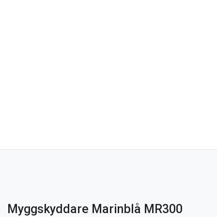
Myggskyddare Marinblå MR300