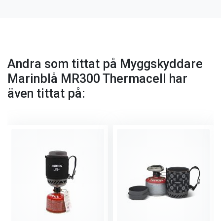
Andra som tittat på Myggskyddare
Marinblå MR300 Thermacell har
även tittat på: