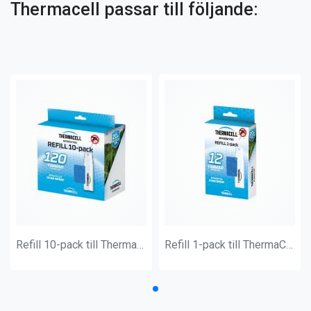
Thermacell passar till följande:
Refill 10-pack till ThermaCELL Myggskydd
Refill 1-pack till ThermaCELL Myggskydd (1 gastub+3 mattor)