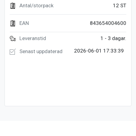
Antal/storpack
12 ST
EAN
843654004600
Leveranstid
1 - 3 dagar.
2026-06-01 17:33:39
Senast uppdaterad