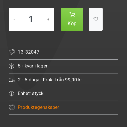
-
+
Köp
13-32047
5+ kvar i lager
2 - 5 dagar. Frakt från 99,00 kr
Enhet: styck
Produktegenskaper