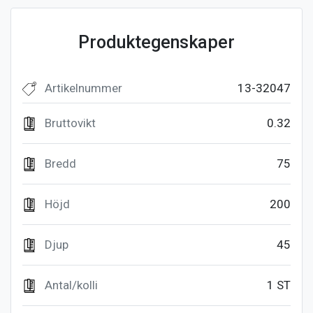
Produktegenskaper
Artikelnummer
13-32047
Bruttovikt
0.32
Bredd
75
Höjd
200
Djup
45
Antal/kolli
1 ST