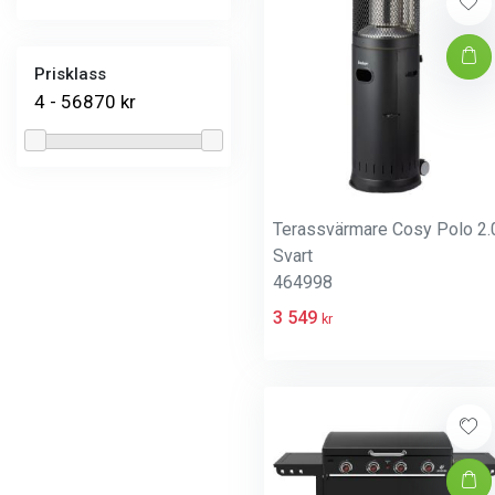
Prisklass
4 - 56870 kr
Terassvärmare Cosy Polo 2.
Svart
464998
3 549
kr