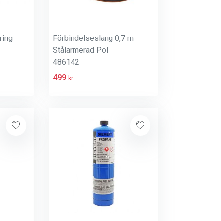
ring
Förbindelseslang 0,7 m
Stålarmerad Pol
486142
499
kr