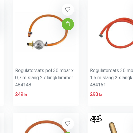
Regulatorsats pol 30 mbar x
Regulatorsats 30 mb
0,7 m slang 2 slangklämmor
1,5 m slang 2 slangkl
484148
484151
249
290
kr
kr