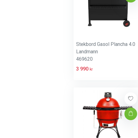
Stekbord Gasol Plancha 4.0
Landmann
469620
3 990
kr