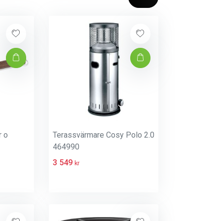
r o
Terassvärmare Cosy Polo 2.0
464990
3 549
kr