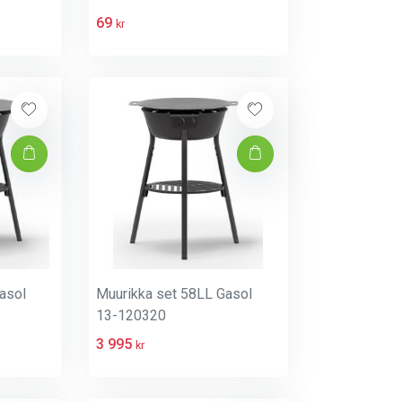
69
kr
asol
Muurikka set 58LL Gasol
13-120320
3 995
kr