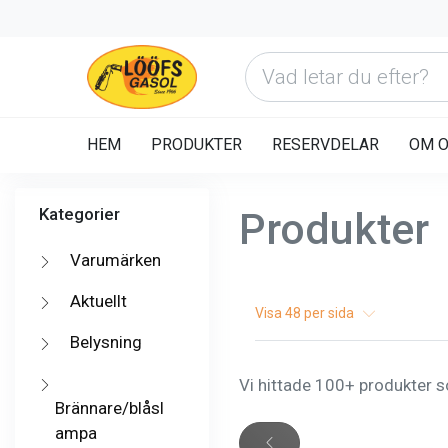
HEM
PRODUKTER
RESERVDELAR
OM 
Kategorier
Produkter
Varumärken
Aktuellt
Visa
48
per sida
Belysning
Vi hittade 100+ produkter so
Brännare/blåsl
ampa