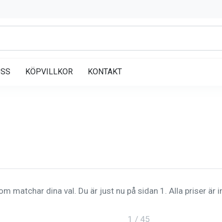
OSS
KÖPVILLKOR
KONTAKT
m matchar dina val. Du är just nu på sidan 1. Alla priser är 
1 / 45