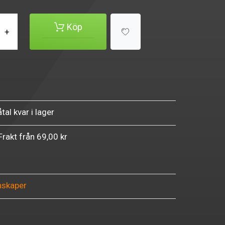
Köp
+
tal kvar i lager
Frakt från 69,00 kr
nskaper