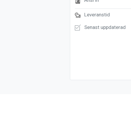
Ansl in
Leveranstid
Senast uppdaterad