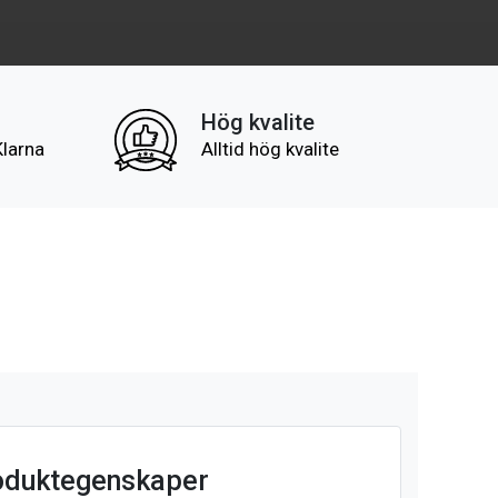
Hög kvalite
Klarna
Alltid hög kvalite
oduktegenskaper