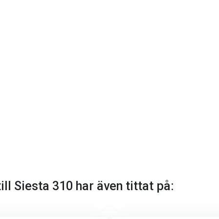
ll Siesta 310 har även tittat på: