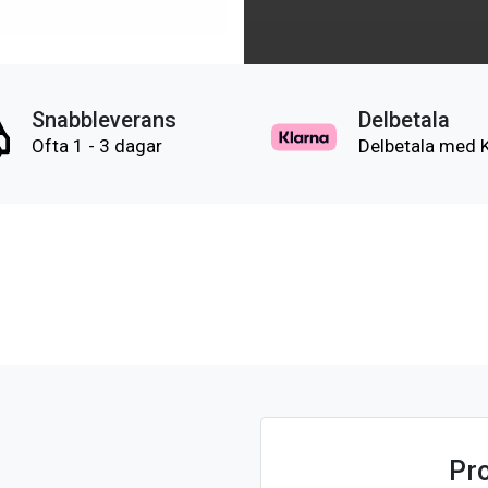
Snabbleverans
Delbetala
Ofta 1 - 3 dagar
Delbetala med 
Pr