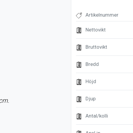
Artikelnummer
Nettovikt
Bruttovikt
Bredd
Höjd
Djup
 cm.
Antal/kolli