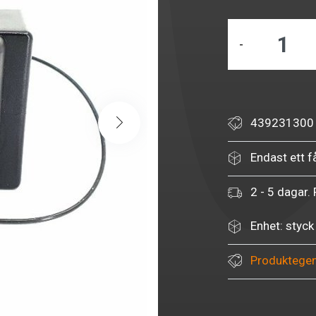
-
439231300
Endast ett få
2 - 5 dagar. 
Enhet: styck
Produktege